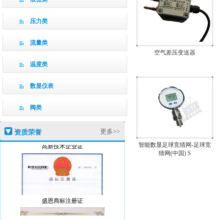
压力类
流量类
空气差压变送器
温度类
数显仪表
阀类
更多>>
资质荣誉
高新技术企业证
智能数显足球竞猜网-足球竞
猜网(中国) S
盛恩商标注册证