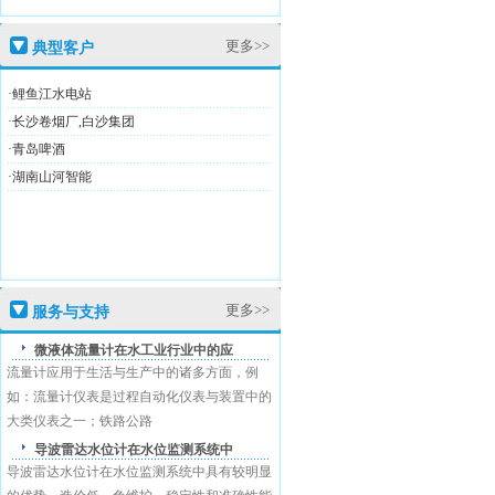
更多>>
典型客户
·鲤鱼江水电站
高新技术企业证
·长沙卷烟厂,白沙集团
·青岛啤酒
·湖南山河智能
盛恩商标注册证
更多>>
服务与支持
微液体流量计在水工业行业中的应
流量计应用于生活与生产中的诸多方面，例
如：流量计仪表是过程自动化仪表与装置中的
大类仪表之一；铁路公路
导波雷达水位计在水位监测系统中
导波雷达水位计在水位监测系统中具有较明显