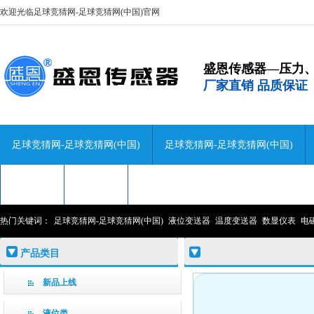
欢迎光临足球竞猜网-足球竞猜网(中国)官网
盛恩传感器—压力
厂家直销 品质保证
足球竞猜网-足球竞猜网(中国)
足球竞猜网-足球竞猜网(中国)
技术咨询
关于盛恩
联系盛恩
热门关键词：
足球竞猜网-足球竞猜网(中国)
液位变送器
温度变送器
数显仪表
电
产品类目
新品上线
液位类