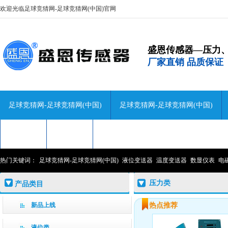
欢迎光临足球竞猜网-足球竞猜网(中国)官网
盛恩传感器—压力
厂家直销 品质保证
足球竞猜网-足球竞猜网(中国)
足球竞猜网-足球竞猜网(中国)
技术咨询
关于盛恩
联系盛恩
热门关键词：
足球竞猜网-足球竞猜网(中国)
液位变送器
温度变送器
数显仪表
电
压力类
产品类目
新品上线
热点推荐
液位类