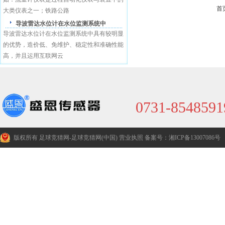
首
大类仪表之一；铁路公路
导波雷达水位计在水位监测系统中
导波雷达水位计在水位监测系统中具有较明显
的优势，造价低、免维护、稳定性和准确性能
高，并且运用互联网云
0731-8548591
版权所有 足球竞猜网-足球竞猜网(中国)
营业执照
备案号：湘ICP备13007086号