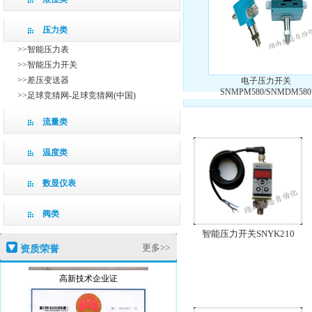
压力类
>>智能压力表
>>智能压力开关
>>差压变送器
电子压力开关
SNMPM580/SNMDM580
>>足球竞猜网-足球竞猜网(中国)
流量类
温度类
数显仪表
阀类
智能压力开关SNYK210
更多>>
资质荣誉
高新技术企业证