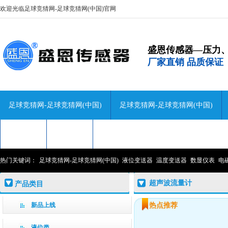
欢迎光临足球竞猜网-足球竞猜网(中国)官网
盛恩传感器—压力
厂家直销 品质保证
足球竞猜网-足球竞猜网(中国)
足球竞猜网-足球竞猜网(中国)
技术咨询
关于盛恩
联系盛恩
热门关键词：
足球竞猜网-足球竞猜网(中国)
液位变送器
温度变送器
数显仪表
电
超声波流量计
产品类目
新品上线
热点推荐
液位类