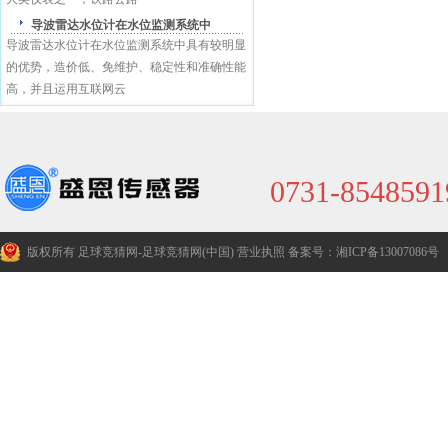
导波雷达水位计在水位监测系统中
导波雷达水位计在水位监测系统中具有较明显
的优势，造价低、免维护、稳定性和准确性能
高，并且运用互联网云
0731-8548591
版权所有 足球竞猜网-足球竞猜网(中国)
营业执照
备案号：湘ICP备13007086号