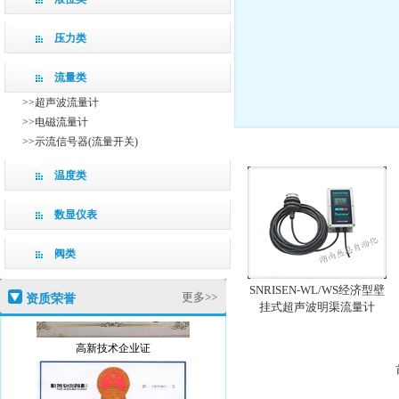
压力类
流量类
>>超声波流量计
>>电磁流量计
>>示流信号器(流量开关)
温度类
数显仪表
阀类
SNRISEN-WL/WS经济型壁
更多>>
资质荣誉
挂式超声波明渠流量计
高新技术企业证