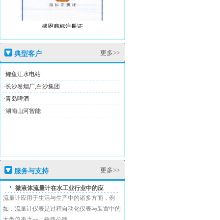
盛恩商标注册证
更多>>
典型客户
·鲤鱼江水电站
·长沙卷烟厂,白沙集团
·青岛啤酒
高新技术企业证
·湖南山河智能
盛恩商标注册证
更多>>
服务与支持
微液体流量计在水工业行业中的应
流量计应用于生活与生产中的诸多方面，例
如：流量计仪表是过程自动化仪表与装置中的
大类仪表之一；铁路公路