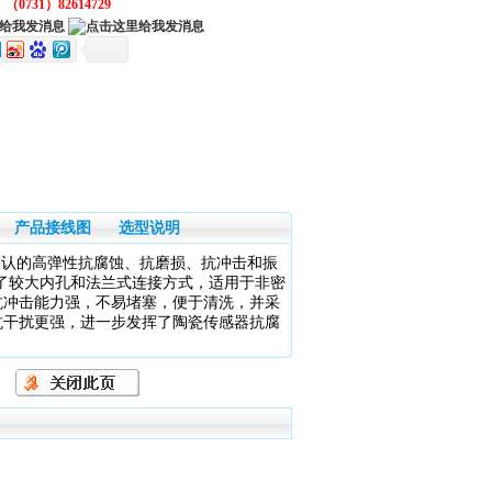
：
（0731）82614729
产品接线图
选型说明
公认的高弹性抗腐蚀、抗磨损、抗冲击和振
了较大内孔和法兰式连接方式，适用于非密
抗冲击能力强，不易堵塞，便于清洗，并采
抗干扰更强，进一步发挥了陶瓷传感器抗腐