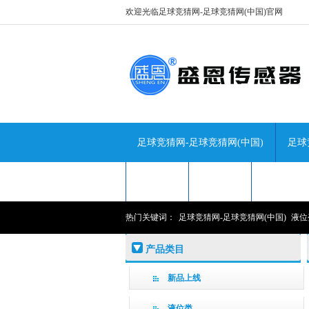
欢迎光临足球竞猜网-足球竞猜网(中国)官网
足球竞猜网-足球竞猜网(中国)
足球
技术咨询
关于盛恩
联系盛恩
热门关键词：
足球竞猜网-足球竞猜网(中国)
液位
产品类目
新品上线
液位类