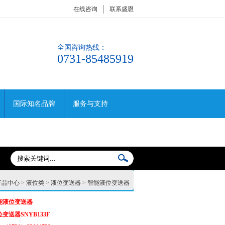
在线咨询
联系盛恩
全国咨询热线：
0731-85485919
国际知名品牌
服务与支持
产品中心
>
液位类
>
液位变送器
>
智能液位变送器
能液位变送器
变送器SNYB133F