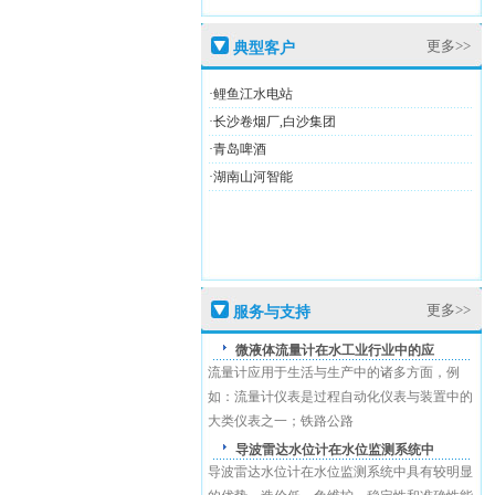
更多>>
典型客户
盛恩商标注册证
·鲤鱼江水电站
·长沙卷烟厂,白沙集团
·青岛啤酒
·湖南山河智能
高新技术企业证
更多>>
服务与支持
盛恩商标注册证
微液体流量计在水工业行业中的应
流量计应用于生活与生产中的诸多方面，例
如：流量计仪表是过程自动化仪表与装置中的
大类仪表之一；铁路公路
导波雷达水位计在水位监测系统中
导波雷达水位计在水位监测系统中具有较明显