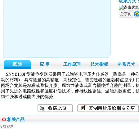
联系方式
概 述
应 用
工作原理
技术指标
外形尺寸
SNYB133F型液位变送器采用干式陶瓷电容压力传感器（陶瓷是一种
动的材料)，具有测量的高精度、高稳定性。该变送器的显著特点是采用
闭场合尤其是粘稠或浆状介质、腐蚀性液体或富含颗粒类介质的测量，
用了先进的电路线性和温度补偿技术，使得线性更佳、温漂系数更低，
蚀性强和过载能力强的优势。
相关产品
没有资料