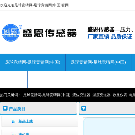
欢迎光临足球竞猜网-足球竞猜网(中国)官网
盛恩传感器—压力
厂家直销 品质保证
足球竞猜网-足球竞猜网(中国)
足球竞猜网-足球竞猜网(中国)
技术咨询
关于盛恩
联系盛恩
热门关键词：
足球竞猜网-足球竞猜网(中国)
液位变送器
温度变送器
数显仪表
电
产品类目
新品上线
液位类