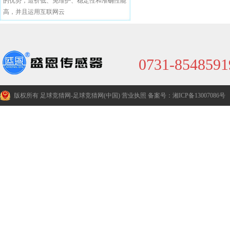
的优势，造价低、免维护、稳定性和准确性能
高，并且运用互联网云
0731-8548591
版权所有 足球竞猜网-足球竞猜网(中国)
营业执照
备案号：湘ICP备13007086号