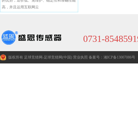
的优势，造价低、免维护、稳定性和准确性能
高，并且运用互联网云
0731-8548591
版权所有 足球竞猜网-足球竞猜网(中国)
营业执照
备案号：湘ICP备13007086号