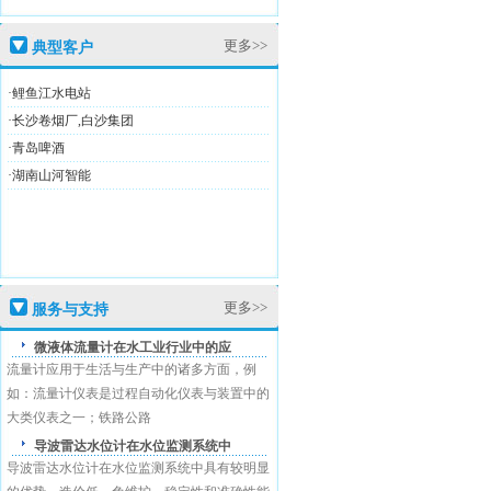
更多>>
典型客户
·鲤鱼江水电站
·长沙卷烟厂,白沙集团
·青岛啤酒
高新技术企业证
·湖南山河智能
盛恩商标注册证
更多>>
服务与支持
微液体流量计在水工业行业中的应
流量计应用于生活与生产中的诸多方面，例
如：流量计仪表是过程自动化仪表与装置中的
大类仪表之一；铁路公路
导波雷达水位计在水位监测系统中
导波雷达水位计在水位监测系统中具有较明显