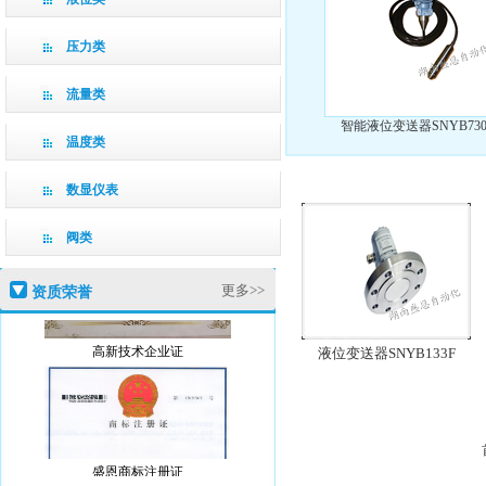
压力类
流量类
智能液位变送器SNYB73
温度类
数显仪表
阀类
更多>>
资质荣誉
高新技术企业证
液位变送器SNYB133F
盛恩商标注册证