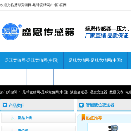
欢迎光临足球竞猜网-足球竞猜网(中国)官网
盛恩传感器—压力
厂家直销 品质保证
足球竞猜网-足球竞猜网(中国)
足球竞猜网-足球竞猜网(中国)
技术咨询
关于盛恩
联系盛恩
热门关键词：
足球竞猜网-足球竞猜网(中国)
液位变送器
温度变送器
数显仪表
电
智能液位变送器
产品类目
新品上线
热点推荐
液位类