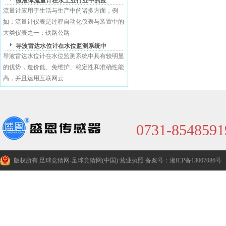
微液体流量计在水工业行业中的应
流量计应用于生活与生产中的诸多方面，例
盛恩商标注册证
如：流量计仪表是过程自动化仪表与装置中的
大类仪表之一；铁路公路
导波雷达水位计在水位监测系统中
导波雷达水位计在水位监测系统中具有较明显
的优势，造价低、免维护、稳定性和准确性能
高，并且运用互联网云
0731-8548591
版权所有 足球竞猜网-足球竞猜网(中国)
营业执照
备案号：湘ICP备13007086号