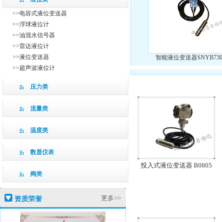
>>电容式液位变送器
>>浮球液位计
>>油混水信号器
>>雷达液位计
>>液位变送器
智能液位变送器SNYB73
>>超声波液位计
压力类
流量类
温度类
数显仪表
投入式液位变送器 B0805
阀类
更多>>
资质荣誉