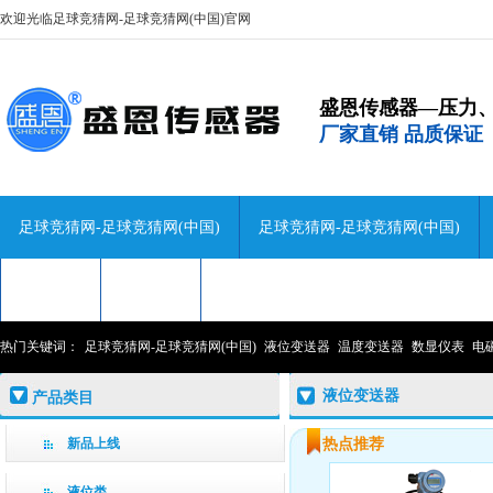
欢迎光临足球竞猜网-足球竞猜网(中国)官网
盛恩传感器—压力
厂家直销 品质保证
足球竞猜网-足球竞猜网(中国)
足球竞猜网-足球竞猜网(中国)
技术咨询
关于盛恩
联系盛恩
热门关键词：
足球竞猜网-足球竞猜网(中国)
液位变送器
温度变送器
数显仪表
电
液位变送器
产品类目
新品上线
热点推荐
液位类