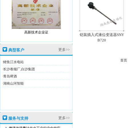
高新技术企业证
铠装插入式液位变送器SNY
B720
更多>>
典型客户
首页
·鲤鱼江水电站
盛恩商标注册证
·长沙卷烟厂,白沙集团
·青岛啤酒
·湖南山河智能
高新技术企业证
更多>>
服务与支持