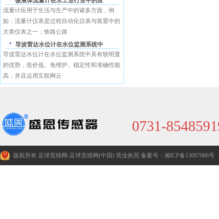
微液体流量计在水工业行业中的应
流量计应用于生活与生产中的诸多方面，例
盛恩商标注册证
如：流量计仪表是过程自动化仪表与装置中的
大类仪表之一；铁路公路
导波雷达水位计在水位监测系统中
导波雷达水位计在水位监测系统中具有较明显
的优势，造价低、免维护、稳定性和准确性能
高，并且运用互联网云
0731-8548591
版权所有 足球竞猜网-足球竞猜网(中国)
营业执照
备案号：湘ICP备13007086号