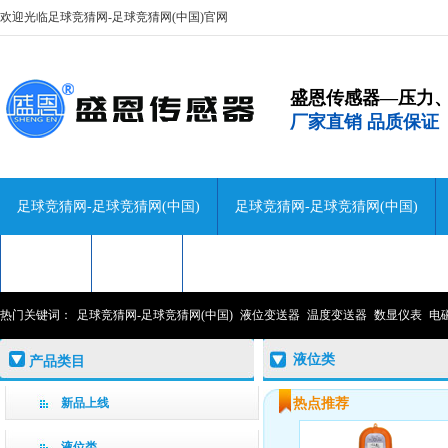
欢迎光临足球竞猜网-足球竞猜网(中国)官网
盛恩传感器—压力
厂家直销 品质保证
足球竞猜网-足球竞猜网(中国)
足球竞猜网-足球竞猜网(中国)
技术咨询
关于盛恩
联系盛恩
热门关键词：
足球竞猜网-足球竞猜网(中国)
液位变送器
温度变送器
数显仪表
电
液位类
产品类目
新品上线
热点推荐
液位类