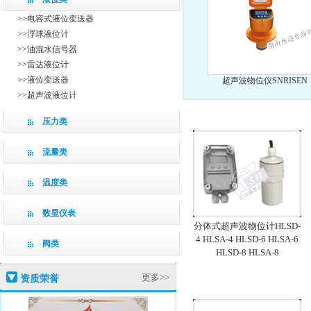
>>电容式液位变送器
>>浮球液位计
>>油混水信号器
>>雷达液位计
>>液位变送器
超声波物位仪SNRISEN
>>超声波液位计
压力类
流量类
温度类
数显仪表
分体式超声波物位计HLSD-
4 HLSA-4 HLSD-6 HLSA-6
阀类
HLSD-8 HLSA-8
更多>>
资质荣誉