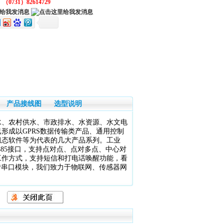
：
（0731）82614729
产品接线图
选型说明
水、农村供水、市政排水、水资源、水文电
形成以GPRS数据传输类产品、通用控制
组态软件等为代表的几大产品系列。工业
32/485接口，支持点对点、点对多点、中心对
工作方式，支持短信和打电话唤醒功能，看
转串口模块，我们致力于
物联网
、传感器网