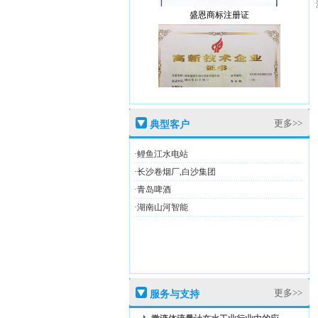
盛恩商标注册证
高新技术企业证
更多>>
典型客户
·鲤鱼江水电站
·长沙卷烟厂,白沙集团
·青岛啤酒
盛恩商标注册证
·湖南山河智能
更多>>
服务与支持