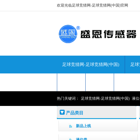
欢迎光临足球竞猜网-足球竞猜网(中国)官网
足球竞猜网-足球竞猜网(中国)
足球
技术咨询
关于盛恩
联系盛恩
热门关键词：
足球竞猜网-足球竞猜网(中国)
液位
产品类目
新品上线
液位类