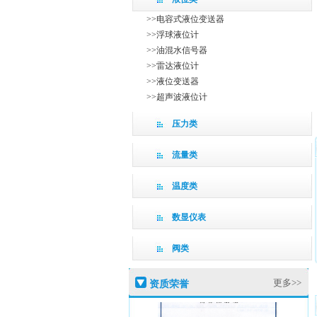
>>电容式液位变送器
>>浮球液位计
>>油混水信号器
>>雷达液位计
>>液位变送器
>>超声波液位计
压力类
流量类
温度类
数显仪表
阀类
高新技术企业证
更多>>
资质荣誉