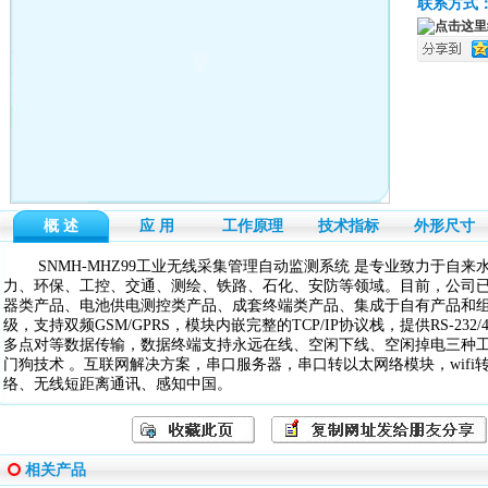
联系方式
概 述
应 用
工作原理
技术指标
外形尺寸
SNMH-MHZ99工业无线采集管理自动监测系统 是专业致力于自来
力、环保、工控、交通、测绘、铁路、石化、安防等领域。目前，公司已
器类产品、电池供电测控类产品、成套终端类产品、集成于自有产品和
级，支持双频GSM/GPRS，模块内嵌完整的TCP/IP协议栈，提供RS-2
多点对等数据传输，数据终端支持永远在线、空闲下线、空闲掉电三种
门狗技术 。互联网解决方案，串口服务器，串口转以太网络模块，wifi
络、无线短距离通讯、感知中国。
相关产品