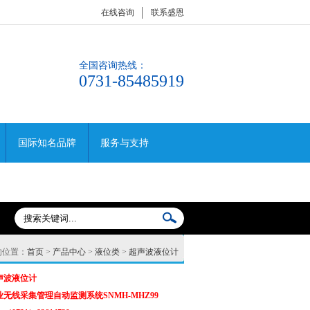
在线咨询
联系盛恩
全国咨询热线：
0731-85485919
国际知名品牌
服务与支持
的位置：
首页
>
产品中心
>
液位类
>
超声波液位计
声波液位计
业无线采集管理自动监测系统SNMH-MHZ99