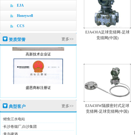
EJA
Honeywell
CCS
EJA430A足球竞猜网-足球
竞猜网(中国)
更多>>
资质荣誉
高新技术企业证
盛恩商标注册证
EJA438W隔膜密封式足球
更多>>
典型客户
竞猜网-足球竞猜网(中国)
·鲤鱼江水电站
·长沙卷烟厂,白沙集团
高新技术企业证
·青岛啤酒